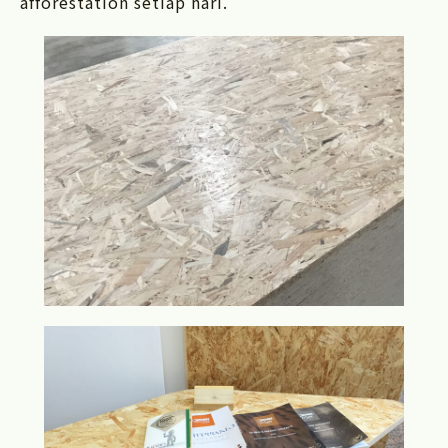
afforestation setiap hari.