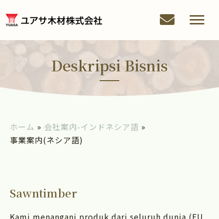
Deskripsi Bisnis
ホーム
»
会社案内-インドネシア語
»
事業案内(ネシア語)
Sawntimber
Kami menangani produk dari seluruh dunia (EU,